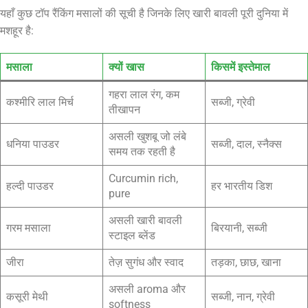
यहाँ कुछ टॉप रैंकिंग मसालों की सूची है जिनके लिए खारी बावली पूरी दुनिया में
मशहूर है:
मसाला
क्यों खास
किसमें इस्तेमाल
गहरा लाल रंग, कम
कश्मीरि लाल मिर्च
सब्जी, ग्रेवी
तीखापन
असली खुशबू जो लंबे
धनिया पाउडर
सब्जी, दाल, स्नैक्स
समय तक रहती है
Curcumin rich,
हल्दी पाउडर
हर भारतीय डिश
pure
असली खारी बावली
गरम मसाला
बिरयानी, सब्जी
स्टाइल ब्लेंड
जीरा
तेज़ सुगंध और स्वाद
तड़का, छाछ, खाना
असली aroma और
कसूरी मेथी
सब्जी, नान, ग्रेवी
softness