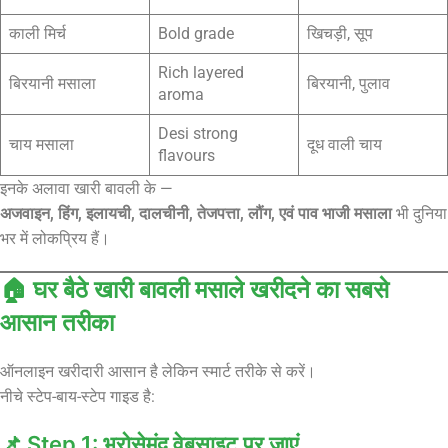
काली मिर्च
Bold grade
खिचड़ी, सूप
Rich layered
बिरयानी मसाला
बिरयानी, पुलाव
aroma
Desi strong
चाय मसाला
दूध वाली चाय
flavours
इनके अलावा खारी बावली के —
अजवाइन, हिंग, इलायची, दालचीनी, तेजपत्ता, लौंग, एवं पाव भाजी मसाला
भी दुनिया
भर में लोकप्रिय हैं।
🏠 घर बैठे खारी बावली मसाले खरीदने का सबसे
आसान तरीका
ऑनलाइन खरीदारी आसान है लेकिन स्मार्ट तरीके से करें।
नीचे स्टेप-बाय-स्टेप गाइड है:
📌 Step 1: भरोसेमंद वेबसाइट पर जाएं