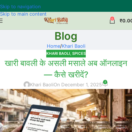
Skip to navigation
Skip to main content
0
₹
0.0
Blog
Home
Khari Baoli
KHARI BAOLI
,
SPICES
खारी बावली के असली मसाले अब ऑनलाइन
— कैसे खरीदें?
2
Khari Baoli
On December 1, 2025