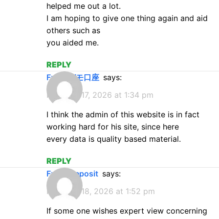
helped me out a lot.
I am hoping to give one thing again and aid
others such as
you aided me.
REPLY
FxProデモ口座
says:
February 17, 2026 at 1:34 pm
I think the admin of this website is in fact
working hard for his site, since here
every data is quality based material.
REPLY
FxPro deposit
says:
February 18, 2026 at 1:52 pm
If some one wishes expert view concerning