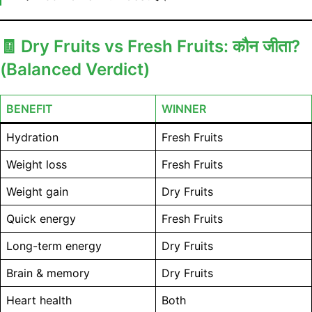
🧾
Dry Fruits vs Fresh Fruits: कौन जीता?
(Balanced Verdict)
BENEFIT
WINNER
Hydration
Fresh Fruits
Weight loss
Fresh Fruits
Weight gain
Dry Fruits
Quick energy
Fresh Fruits
Long-term energy
Dry Fruits
Brain & memory
Dry Fruits
Heart health
Both