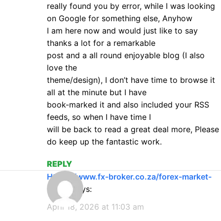
really found you by error, while I was looking
on Google for something else, Anyhow
I am here now and would just like to say
thanks a lot for a remarkable
post and a all round enjoyable blog (I also
love the
theme/design), I don’t have time to browse it
all at the minute but I have
book-marked it and also included your RSS
feeds, so when I have time I
will be back to read a great deal more, Please
do keep up the fantastic work.
REPLY
https://www.fx-broker.co.za/forex-market-
hours
says:
April 18, 2026 at 11:03 am