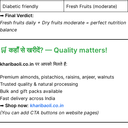
Diabetic friendly
Fresh Fruits (moderate)
➡
Final Verdict:
Fresh fruits daily + Dry fruits moderate = perfect nutrition
balance
🛒
कहाँ से खरीदें? — Quality matters!
kharibaoli.co.in
पर आपको मिलते हैं:
Premium almonds, pistachios, raisins, anjeer, walnuts
Trusted quality & natural processing
Bulk and gift packs available
Fast delivery across India
➡
Shop now:
kharibaoli.co.in
(You can add CTA buttons on website pages)