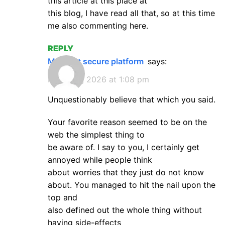
this article at this place at
this blog, I have read all that, so at this time
me also commenting here.
REPLY
MostBet secure platform
says:
March 21, 2026 at 1:08 pm
Unquestionably believe that which you said.
Your favorite reason seemed to be on the
web the simplest thing to
be aware of. I say to you, I certainly get
annoyed while people think
about worries that they just do not know
about. You managed to hit the nail upon the
top and
also defined out the whole thing without
having side-effects