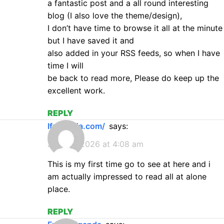
a fantastic post and a all round interesting
blog (I also love the theme/design),
I don’t have time to browse it all at the minute
but I have saved it and
also added in your RSS feeds, so when I have
time I will
be back to read more, Please do keep up the
excellent work.
REPLY
ifxnigeria.com/
says:
July 20, 2026 at 4:08 am
This is my first time go to see at here and i
am actually impressed to read all at alone
place.
REPLY