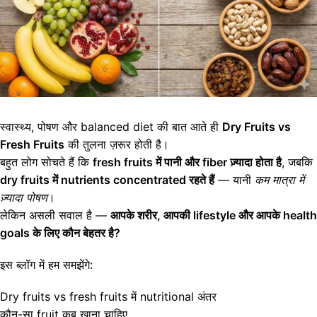
स्वास्थ्य, पोषण और balanced diet की बात आते ही
Dry Fruits vs
Fresh Fruits
की तुलना ज़रूर होती है।
बहुत लोग सोचते हैं कि
fresh fruits में पानी और fiber ज़्यादा होता है
, जबकि
dry fruits में nutrients concentrated रहते हैं
— यानी
कम मात्रा में
ज़्यादा पोषण
।
लेकिन असली सवाल है —
आपके शरीर, आपकी lifestyle और आपके health
goals के लिए कौन बेहतर है?
इस ब्लॉग में हम समझेंगे:
Dry fruits vs fresh fruits में nutritional अंतर
कौन-सा fruit कब खाना चाहिए