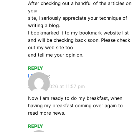
After checking out a handful of the articles on
your
site, I seriously appreciate your technique of
writing a blog.
I bookmarked it to my bookmark website list
and will be checking back soon. Please check
out my web site too
and tell me your opinion.
REPLY
I FX
says:
July 18, 2026 at 11:57 pm
Now I am ready to do my breakfast, when
having my breakfast coming over again to
read more news.
REPLY