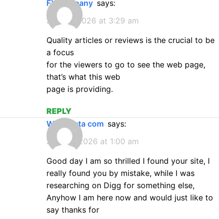
FX company
says:
July 19, 2026 at 3:29 am
Quality articles or reviews is the crucial to be
a focus
for the viewers to go to see the web page,
that’s what this web
page is providing.
REPLY
www octa com
says:
July 20, 2026 at 1:00 am
Good day I am so thrilled I found your site, I
really found you by mistake, while I was
researching on Digg for something else,
Anyhow I am here now and would just like to
say thanks for