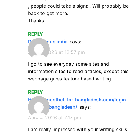
, people could take a signal. Will probably be
back to get more.
Thanks
REPLY
deriv bonus india
says:
April 2, 2026 at 12:57 pm
I go to see everyday some sites and
information sites to read articles, except this
webpage gives feature based writing.
REPLY
https://mostbet-for-bangladesh.com/login-
mostbet-bangladesh/
says:
April 4, 2026 at 7:17 pm
I am really impressed with your writing skills