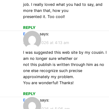
job. I really loved what you had to say, and
more than that, how you
presented it. Too cool!
REPLY
E xness
says:
July 22, 2026 at 4:13 am
I was suggested this web site by my cousin. I
am no longer sure whether or
not this publish is written through him as no
one else recognize such precise
approximately my problem.
You are wonderful! Thanks!
REPLY
Exness.
says:
July 22, 2026 at 5:06 am