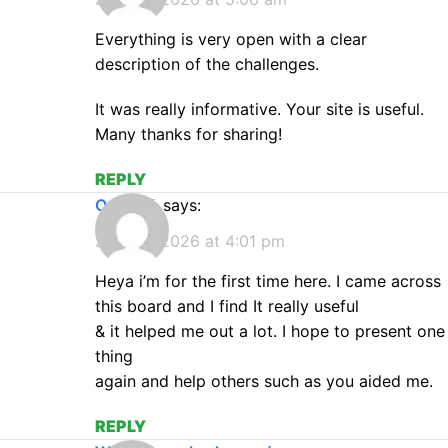
Everything is very open with a clear
description of the challenges.
It was really informative. Your site is useful.
Many thanks for sharing!
REPLY
Octa FX
says:
July 22, 2026 at 4:01 pm
Heya i’m for the first time here. I came across
this board and I find It really useful
& it helped me out a lot. I hope to present one
thing
again and help others such as you aided me.
REPLY