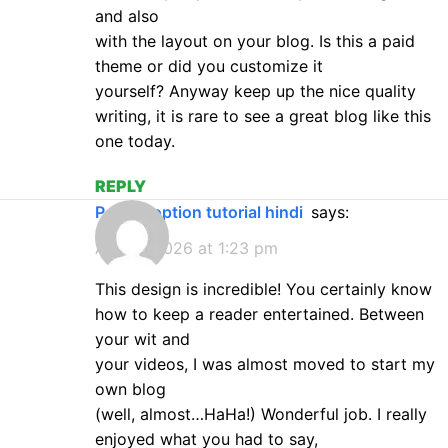
and also
with the layout on your blog. Is this a paid
theme or did you customize it
yourself? Anyway keep up the nice quality
writing, it is rare to see a great blog like this
one today.
REPLY
pocket option tutorial hindi
says:
April 6, 2026 at 1:23 pm
This design is incredible! You certainly know
how to keep a reader entertained. Between
your wit and
your videos, I was almost moved to start my
own blog
(well, almost…HaHa!) Wonderful job. I really
enjoyed what you had to say,