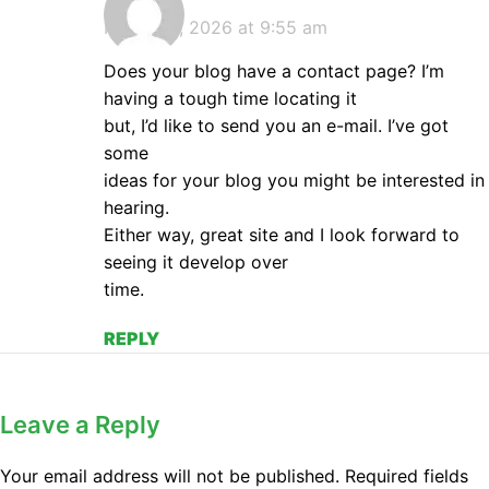
March 18, 2026 at 9:55 am
Does your blog have a contact page? I’m
having a tough time locating it
but, I’d like to send you an e-mail. I’ve got
some
ideas for your blog you might be interested in
hearing.
Either way, great site and I look forward to
seeing it develop over
time.
REPLY
Leave a Reply
Your email address will not be published.
Required fields