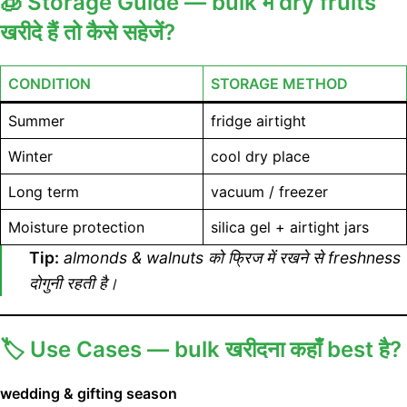
🧊
Storage Guide — bulk में dry fruits
खरीदे हैं तो कैसे सहेजें?
CONDITION
STORAGE METHOD
Summer
fridge airtight
Winter
cool dry place
Long term
vacuum / freezer
Moisture protection
silica gel + airtight jars
Tip:
almonds & walnuts को फ्रिज में रखने से freshness
दोगुनी रहती है।
🏷️
Use Cases — bulk खरीदना कहाँ best है?
wedding & gifting season