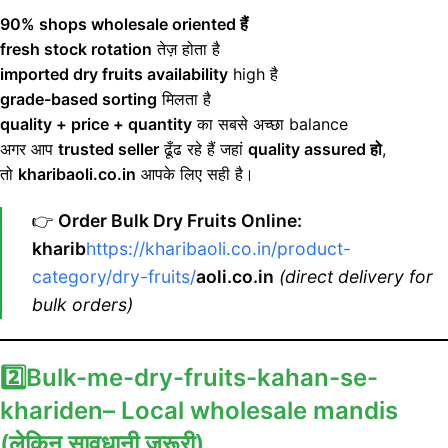
90% shops wholesale oriented हैं
fresh stock rotation
तेज़ होता है
imported dry fruits availability
high है
grade-based sorting
मिलता है
quality + price + quantity
का सबसे अच्छा balance
अगर आप
trusted seller
ढूँढ रहे हैं जहां
quality assured हो
,
तो
kharibaoli.co.in
आपके लिए सही है।
👉
Order Bulk Dry Fruits Online:
kharib
https://kharibaoli.co.in/product-
category/dry-fruits/
aoli.co.in
(direct delivery for
bulk orders)
2️⃣Bulk-me-dry-fruits-kahan-se-
khariden
–
Local wholesale mandis
(लेकिन सावधानी ज़रूरी)