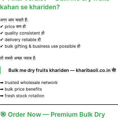
kahan se khariden?
अगर आप चाहते हैं:
✔ price कम हो
✔ quality consistent हो
✔ delivery reliable हो
✔ bulk gifting & business use possible हो
तो सबसे अच्छा जवाब है:
Bulk me dry fruits khariden — kharibaoli.co.in से!
➡ trusted wholesale network
➡ bulk price benefits
➡ fresh stock rotation
🎯
Order Now — Premium Bulk Dry