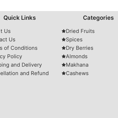
Quick Links
Categories
t Us
Dried Fruits
act Us
Spices
s of Conditions
Dry Berries
cy Policy
Almonds
ping and Delivery
Makhana
ellation and Refund
Cashews