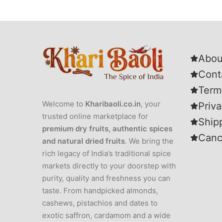
Abou
Cont
Term
Welcome to
Kharibaoli.co.in
, your
Priva
trusted online marketplace for
Ship
premium dry fruits, authentic spices
Canc
and natural dried fruits
. We bring the
rich legacy of India’s traditional spice
markets directly to your doorstep with
purity, quality and freshness you can
taste. From handpicked almonds,
cashews, pistachios and dates to
exotic saffron, cardamom and a wide